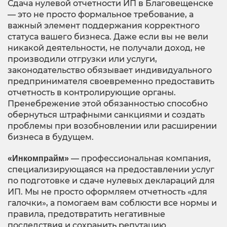
Сдача нулевой отчетности ИП в Благовещенске
— это не просто формальное требование, а
важный элемент поддержания корректного
статуса вашего бизнеса. Даже если вы не вели
никакой деятельности, не получали доход, не
производили отгрузки или услуги,
законодательство обязывает индивидуального
предпринимателя своевременно предоставить
отчетность в контролирующие органы.
Пренебрежение этой обязанностью способно
обернуться штрафными санкциями и создать
проблемы при возобновлении или расширении
бизнеса в будущем.
— профессиональная компания,
«Инкомпрайм»
специализирующаяся на предоставлении услуг
по подготовке и сдаче нулевых деклараций для
ИП. Мы не просто оформляем отчетность «для
галочки», а помогаем вам соблюсти все нормы и
правила, предотвратить негативные
последствия и сохранить репутацию