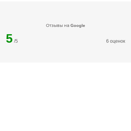
Отзывы на
Google
5
/5
6 оценок